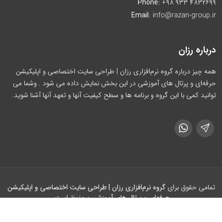
Phone:
+۹۸ ۹۳۳ ۴۸۳۲۶۹۹
Email:
info@razan-group.ir
درباره رزان
همه چیز درباره گروه نرم‌افزاری رزان | طراحی سایت اختصاصی و اپلیکیشن
حرفه‌ای و پرتال های آموزشی در این بخش نمایش داده می شود . وشما می
توانید کمی با این گروه و برنامه ها و سطح کیفیت آنها و تعهد آنها آشنا شوید.
تمامی حقوق برای
گروه نرم‌افزاری رزان | طراحی سایت اختصاصی و اپلیکیشن
حرفه‌ای و پرتال های آموزشی
محفوظ است.
Designed by
BitaGroup IT Team